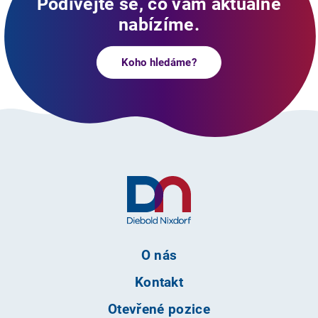
Podívejte se, co vám aktuálně
nabízíme.
Koho hledáme?
O nás
Kontakt
Otevřené pozice