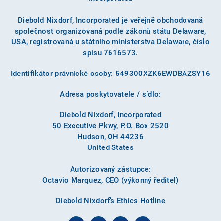
Diebold Nixdorf, Incorporated je veřejně obchodovaná
společnost organizovaná podle zákonů státu Delaware,
USA, registrovaná u státního ministerstva Delaware, číslo
spisu 7616573.
Identifikátor právnické osoby: 549300XZK6EWDBAZSY16
Adresa poskytovatele / sídlo:
Diebold Nixdorf, Incorporated
50 Executive Pkwy, P.O. Box 2520
Hudson, OH 44236
United States
Autorizovaný zástupce:
Octavio Marquez, CEO (výkonný ředitel)
Diebold Nixdorf’s Ethics Hotline