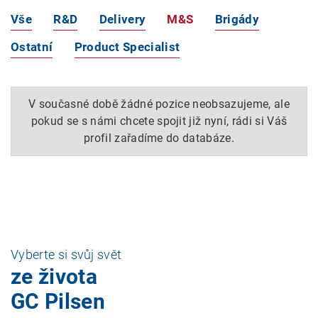
Vše
R&D
Delivery
M&S
Brigády
Ostatní
Product Specialist
V současné době žádné pozice neobsazujeme, ale
pokud se s námi chcete spojit již nyní, rádi si Váš
profil zařadíme do databáze.
Vyberte si svůj svět
ze života
GC Pilsen