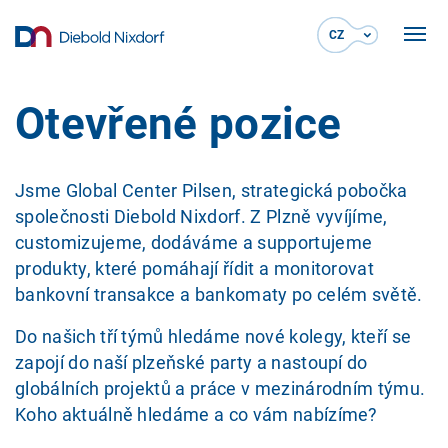
CZ
Otevřené pozice
Jsme Global Center Pilsen, strategická pobočka
společnosti Diebold Nixdorf. Z Plzně vyvíjíme,
customizujeme, dodáváme a supportujeme
produkty, které pomáhají řídit a monitorovat
bankovní transakce a bankomaty po celém světě.
Do našich tří týmů hledáme nové kolegy, kteří se
zapojí do naší plzeňské party a nastoupí do
globálních projektů a práce v mezinárodním týmu.
Koho aktuálně hledáme a co vám nabízíme?